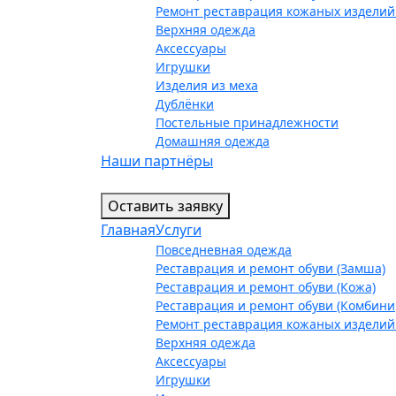
Ремонт реставрация кожаных изделий
Верхняя одежда
Аксессуары
Игрушки
Изделия из меха
Дублёнки
Постельные принадлежности
Домашняя одежда
Наши партнёры
Оставить заявку
Главная
Услуги
Повседневная одежда
Реставрация и ремонт обуви (Замша)
Реставрация и ремонт обуви (Кожа)
Реставрация и ремонт обуви (Комбин
Ремонт реставрация кожаных изделий
Верхняя одежда
Аксессуары
Игрушки