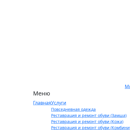
М
Меню
Главная
Услуги
Повседневная одежда
Реставрация и ремонт обуви (Замша)
Реставрация и ремонт обуви (Кожа)
Реставрация и ремонт обуви (Комбин