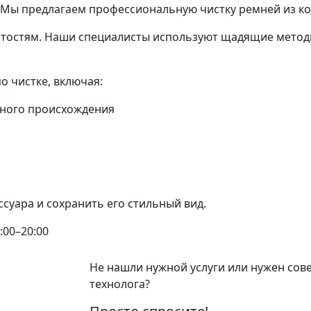
 Мы предлагаем профессиональную чистку ремней из ко
тостям. Наши специалисты используют щадящие методы
о чистке, включая:
чного происхождения
суара и сохранить его стильный вид.
:00–20:00
Не нашли нужной услуги или нужен сов
технолога?