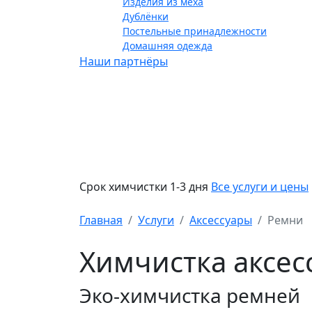
Изделия из меха
Дублёнки
Постельные принадлежности
Домашняя одежда
Наши партнёры
Срок химчистки 1-3 дня
Все услуги и цены
Главная
Услуги
Аксессуары
Ремни
Химчистка аксесс
Эко-химчистка ремней