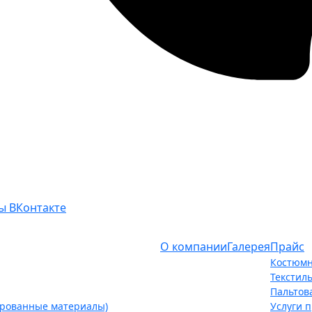
ы ВКонтакте
О компании
Галерея
Прайс
Костюмн
Текстил
Пальтов
ированные материалы)
Услуги 