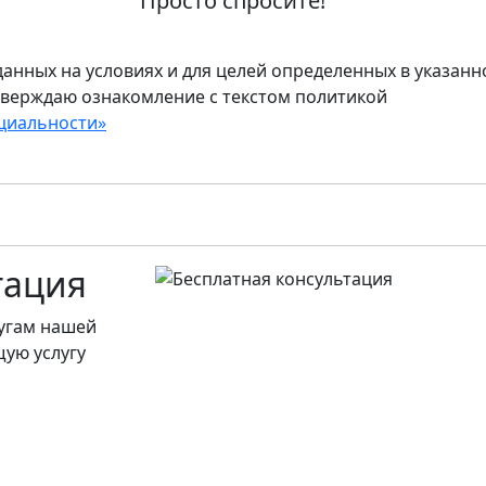
Просто спросите!
анных на условиях и для целей определенных в указанн
тверждаю ознакомление с текстом политикой
циальности»
тация
лугам нашей
ую услугу