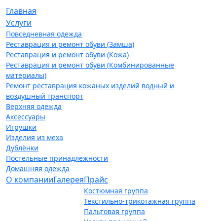
Главная
Услуги
Повседневная одежда
Реставрация и ремонт обуви (Замша)
Реставрация и ремонт обуви (Кожа)
Реставрация и ремонт обуви (Комбинированные
материалы)
Ремонт реставрация кожаных изделий водный и
воздушный транспорт
Верхняя одежда
Аксессуары
Игрушки
Изделия из меха
Дублёнки
Постельные принадлежности
Домашняя одежда
О компании
Галерея
Прайс
Костюмная группа
Текстильно-трикотажная группа
Пальтовая группа