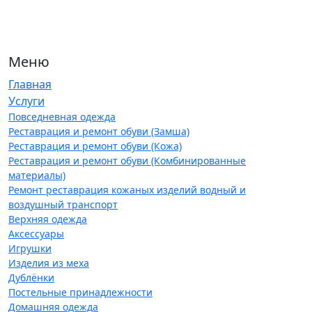
Меню
Главная
Услуги
Повседневная одежда
Реставрация и ремонт обуви (Замша)
Реставрация и ремонт обуви (Кожа)
Реставрация и ремонт обуви (Комбинированные
материалы)
Ремонт реставрация кожаных изделий водный и
воздушный транспорт
Верхняя одежда
Аксессуары
Игрушки
Изделия из меха
Дублёнки
Постельные принадлежности
Домашняя одежда