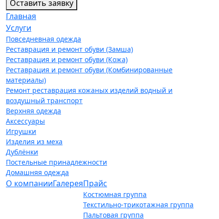
Оставить заявку
Главная
Услуги
Повседневная одежда
Реставрация и ремонт обуви (Замша)
Реставрация и ремонт обуви (Кожа)
Реставрация и ремонт обуви (Комбинированные
материалы)
Ремонт реставрация кожаных изделий водный и
воздушный транспорт
Верхняя одежда
Аксессуары
Игрушки
Изделия из меха
Дублёнки
Постельные принадлежности
Домашняя одежда
О компании
Галерея
Прайс
Костюмная группа
Текстильно-трикотажная группа
Пальтовая группа