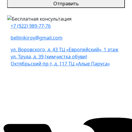
Отправить
+7 (922) 989-77-76
bellinikirov@gmail.com
ул. Воровского, д. 43 ТЦ «Европейский», 1 этаж
ул. Труда, д. 39 (химчистка обуви)
Октябрьский пр-т, д. 117 ТЦ «Алые Паруса»