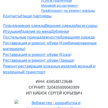
Услуги прачечной
Мехавой ассортимент
Прейскурант на ремонт одежды
Контакты
Наши партнёры
Повседневная одежда
Верхняя одежда
Аксессуары
Игрушки
Изделия из меха
Дублёнки
Постельные принадлежности
Домашняя одежда
Реставрация и ремонт обуви (Комбинированные
материалы)
Реставрация и ремонт обуви (Кожа)
Реставрация и ремонт обуви (Замша)
Ремонт реставрация кожаных изделий водный и
воздушный транспорт
ИНН: 434548123648
ОГРНИП: 320435000043309
ИП КИБЮК СЕРГЕЙ ЮРЬЕВИЧ