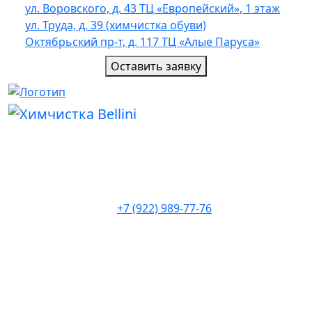
ул. Воровского, д. 43 ТЦ «Европейский», 1 этаж
ул. Труда, д. 39 (химчистка обуви)
Октябрьский пр-т, д. 117 ТЦ «Алые Паруса»
Оставить заявку
+7 (922) 989-77-76