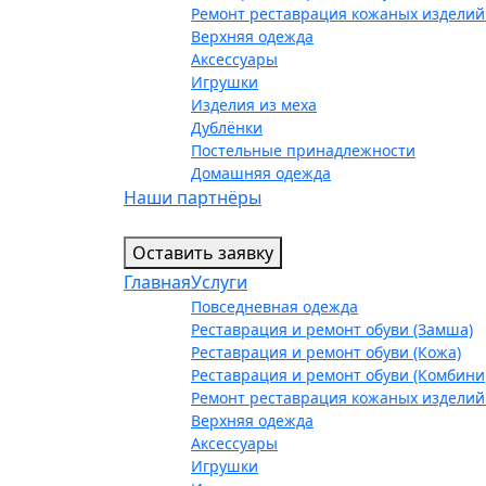
Ремонт реставрация кожаных изделий
Верхняя одежда
Аксессуары
Игрушки
Изделия из меха
Дублёнки
Постельные принадлежности
Домашняя одежда
Наши партнёры
Оставить заявку
Главная
Услуги
Повседневная одежда
Реставрация и ремонт обуви (Замша)
Реставрация и ремонт обуви (Кожа)
Реставрация и ремонт обуви (Комбин
Ремонт реставрация кожаных изделий
Верхняя одежда
Аксессуары
Игрушки