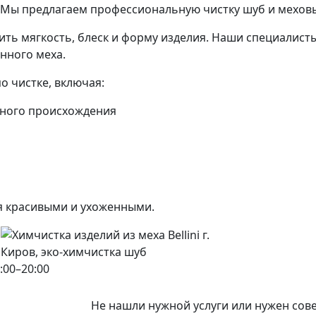
 Мы предлагаем профессиональную чистку шуб и меховы
нить мягкость, блеск и форму изделия. Наши специалис
нного меха.
о чистке, включая:
чного происхождения
я красивыми и ухоженными.
:00–20:00
Не нашли нужной услуги или нужен сов