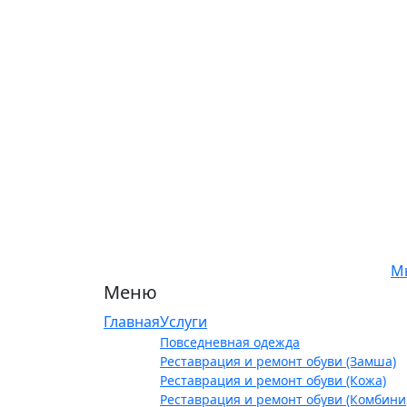
М
Меню
Главная
Услуги
Повседневная одежда
Реставрация и ремонт обуви (Замша)
Реставрация и ремонт обуви (Кожа)
Реставрация и ремонт обуви (Комбин