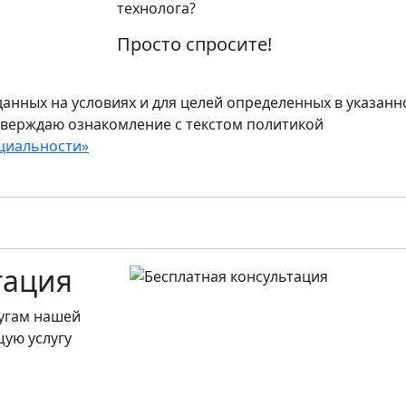
технолога?
Просто спросите!
анных на условиях и для целей определенных в указанн
тверждаю ознакомление с текстом политикой
циальности»
тация
лугам нашей
ую услугу