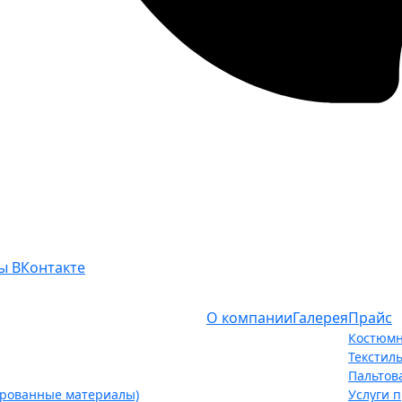
ы ВКонтакте
О компании
Галерея
Прайс
Костюмн
Текстил
Пальтов
ированные материалы)
Услуги 