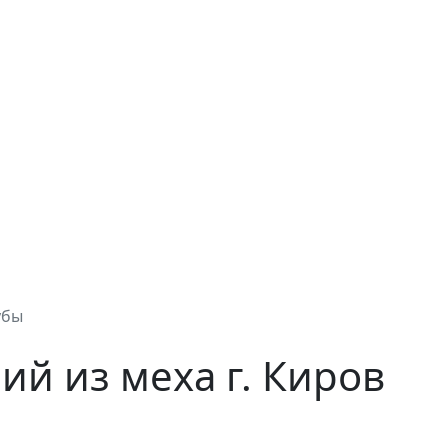
бы
ий из меха г. Киров