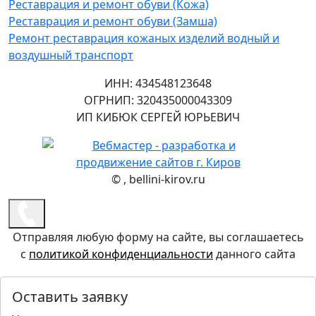
Реставрация и ремонт обуви (Кожа)
Реставрация и ремонт обуви (Замша)
Ремонт реставрация кожаных изделий водный и
воздушный транспорт
ИНН: 434548123648
ОГРНИП: 320435000043309
ИП КИБЮК СЕРГЕЙ ЮРЬЕВИЧ
©
, bellini-kirov.ru
Отправляя любую форму на сайте, вы соглашаетесь
с
политикой конфиденциальности
данного сайта
Оставить заявку