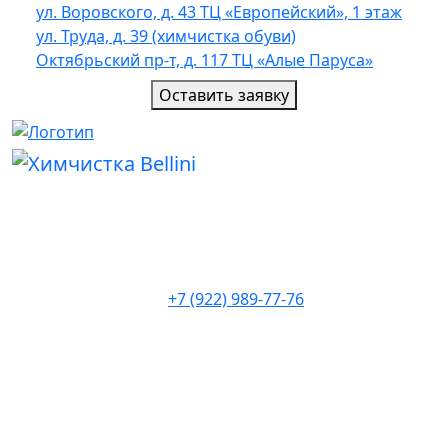
ул. Воровского, д. 43 ТЦ «Европейский», 1 этаж
ул. Труда, д. 39 (химчистка обуви)
Октябрьский пр-т, д. 117 ТЦ «Алые Паруса»
Оставить заявку
+7 (922) 989-77-76