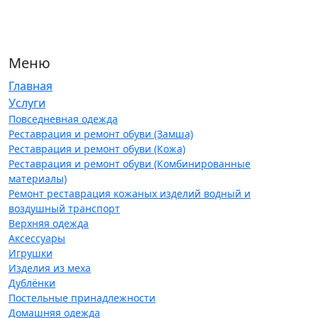
Меню
Главная
Услуги
Повседневная одежда
Реставрация и ремонт обуви (Замша)
Реставрация и ремонт обуви (Кожа)
Реставрация и ремонт обуви (Комбинированные
материалы)
Ремонт реставрация кожаных изделий водный и
воздушный транспорт
Верхняя одежда
Аксессуары
Игрушки
Изделия из меха
Дублёнки
Постельные принадлежности
Домашняя одежда