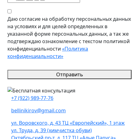
Даю согласие на обработку персональных данных
на условиях и для целей определенных в
указанной форме персональных данных, а так же
подтверждаю ознакомление с текстом политикой
конфиденциальности
«Политика
конфиденциальности»
Отправить
+7 (922) 989-77-76
bellinikirov@gmail.com
ул. Воровского, д. 43 ТЦ «Европейский», 1 этаж
ул. Труда, д. 39 (химчистка обуви)
Октябрьский пр-т, д. 117 ТЦ «Алые Паруса»