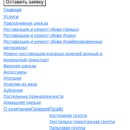
Оставить заявку
Главная
Услуги
Повседневная одежда
Реставрация и ремонт обуви (Замша)
Реставрация и ремонт обуви (Кожа)
Реставрация и ремонт обуви (Комбинированные
материалы)
Ремонт реставрация кожаных изделий водный и
воздушный транспорт
Верхняя одежда
Аксессуары
Игрушки
Изделия из меха
Дублёнки
Постельные принадлежности
Домашняя одежда
О компании
Галерея
Прайс
Костюмная группа
Текстильно-трикотажная группа
Пальтовая группа