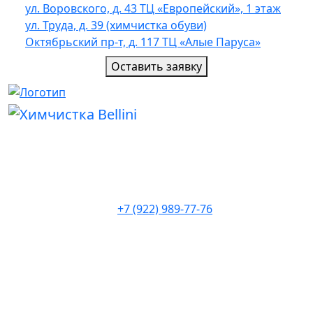
ул. Воровского, д. 43 ТЦ «Европейский», 1 этаж
ул. Труда, д. 39 (химчистка обуви)
Октябрьский пр-т, д. 117 ТЦ «Алые Паруса»
Оставить заявку
+7 (922) 989-77-76