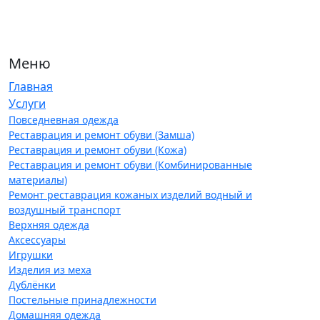
Меню
Главная
Услуги
Повседневная одежда
Реставрация и ремонт обуви (Замша)
Реставрация и ремонт обуви (Кожа)
Реставрация и ремонт обуви (Комбинированные
материалы)
Ремонт реставрация кожаных изделий водный и
воздушный транспорт
Верхняя одежда
Аксессуары
Игрушки
Изделия из меха
Дублёнки
Постельные принадлежности
Домашняя одежда