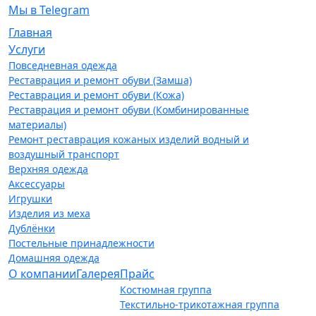
Мы в Telegram
Главная
Услуги
Повседневная одежда
Реставрация и ремонт обуви (Замша)
Реставрация и ремонт обуви (Кожа)
Реставрация и ремонт обуви (Комбинированные
материалы)
Ремонт реставрация кожаных изделий водный и
воздушный транспорт
Верхняя одежда
Аксессуары
Игрушки
Изделия из меха
Дублёнки
Постельные принадлежности
Домашняя одежда
О компании
Галерея
Прайс
Костюмная группа
Текстильно-трикотажная группа