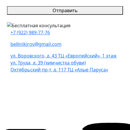
Отправить
+7 (922) 989-77-76
bellinikirov@gmail.com
ул. Воровского, д. 43 ТЦ «Европейский», 1 этаж
ул. Труда, д. 39 (химчистка обуви)
Октябрьский пр-т, д. 117 ТЦ «Алые Паруса»