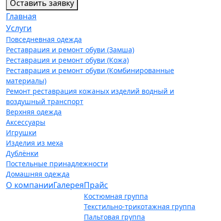
Оставить заявку
Главная
Услуги
Повседневная одежда
Реставрация и ремонт обуви (Замша)
Реставрация и ремонт обуви (Кожа)
Реставрация и ремонт обуви (Комбинированные
материалы)
Ремонт реставрация кожаных изделий водный и
воздушный транспорт
Верхняя одежда
Аксессуары
Игрушки
Изделия из меха
Дублёнки
Постельные принадлежности
Домашняя одежда
О компании
Галерея
Прайс
Костюмная группа
Текстильно-трикотажная группа
Пальтовая группа