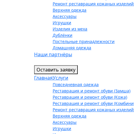
Ремонт реставрация кожаных изделий
Верхняя одежда
Аксессуары
Игрушки
Изделия из меха
Дублёнки
Постельные принадлежности
Домашняя одежда
Наши партнёры
Оставить заявку
Главная
Услуги
Повседневная одежда
Реставрация и ремонт обуви (Замша)
Реставрация и ремонт обуви (Кожа)
Реставрация и ремонт обуви (Комбин
Ремонт реставрация кожаных изделий
Верхняя одежда
Аксессуары
Игрушки