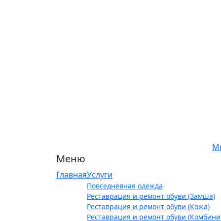
М
Меню
Главная
Услуги
Повседневная одежда
Реставрация и ремонт обуви (Замша)
Реставрация и ремонт обуви (Кожа)
Реставрация и ремонт обуви (Комбин