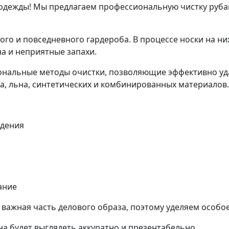
 одежды! Мы предлагаем профессиональную чистку руба
го и повседневного гардероба. В процессе носки на ни
на и неприятные запахи.
альные методы очистки, позволяющие эффективно удал
ка, льна, синтетических и комбинированных материалов.
ждения
ание
важная часть делового образа, поэтому уделяем особо
на будет выглядеть аккуратно и презентабельно.