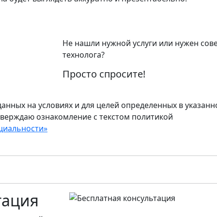
Не нашли нужной услуги или нужен сов
технолога?
Просто спросите!
анных на условиях и для целей определенных в указанн
тверждаю ознакомление с текстом политикой
циальности»
тация