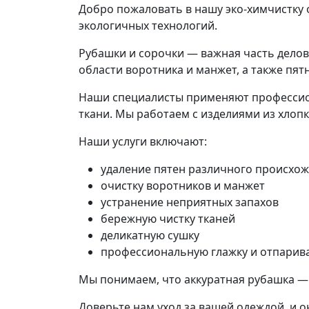
Добро пожаловать в нашу эко-химчистку
экологичных технологий.
Рубашки и сорочки — важная часть делово
области воротника и манжет, а также пят
Наши специалисты применяют профессион
ткани. Мы работаем с изделиями из хлоп
Наши услуги включают:
удаление пятен различного происхо
очистку воротников и манжет
устранение неприятных запахов
бережную чистку тканей
деликатную сушку
профессиональную глажку и отпарив
Мы понимаем, что аккуратная рубашка — 
Доверьте нам уход за вашей одеждой, и о