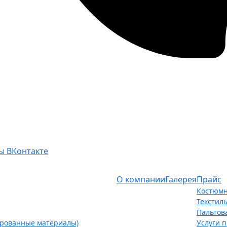
ы ВКонтакте
О компании
Галерея
Прайс
Костюмн
Текстил
Пальтов
ированные материалы)
Услуги 