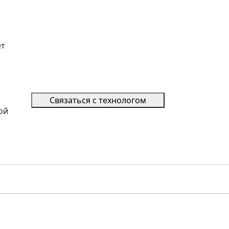
ет
Связаться с технологом
ой