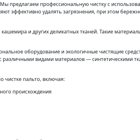
! Мы предлагаем профессиональную чистку с использо
яют эффективно удалять загрязнения, при этом бережно
, кашемира и других деликатных тканей. Такие материал
нальное оборудование и экологичные чистящие средст
м с различными видами материалов — синтетическими т
о чистке пальто, включая:
чного происхождения