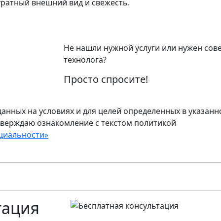
ратный внешний вид и свежесть.
Не нашли нужной услуги или нужен сов
технолога?
Просто спросите!
анных на условиях и для целей определенных в указанн
тверждаю ознакомление с текстом политикой
циальности»
тация