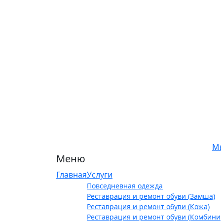
М
Меню
Главная
Услуги
Повседневная одежда
Реставрация и ремонт обуви (Замша)
Реставрация и ремонт обуви (Кожа)
Реставрация и ремонт обуви (Комбин