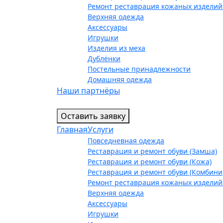
Ремонт реставрация кожаных изделий
Верхняя одежда
Аксессуары
Игрушки
Изделия из меха
Дублёнки
Постельные принадлежности
Домашняя одежда
Наши партнёры
Оставить заявку
Главная
Услуги
Повседневная одежда
Реставрация и ремонт обуви (Замша)
Реставрация и ремонт обуви (Кожа)
Реставрация и ремонт обуви (Комбин
Ремонт реставрация кожаных изделий
Верхняя одежда
Аксессуары
Игрушки