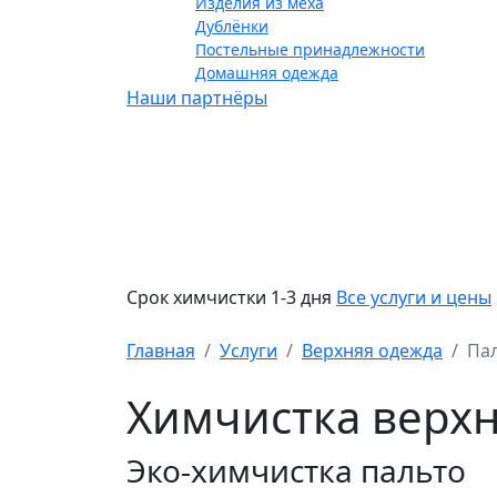
Изделия из меха
Дублёнки
Постельные принадлежности
Домашняя одежда
Наши партнёры
Срок химчистки 1-3 дня
Все услуги и цены
Главная
Услуги
Верхняя одежда
Па
Химчистка верхн
Эко-химчистка пальто