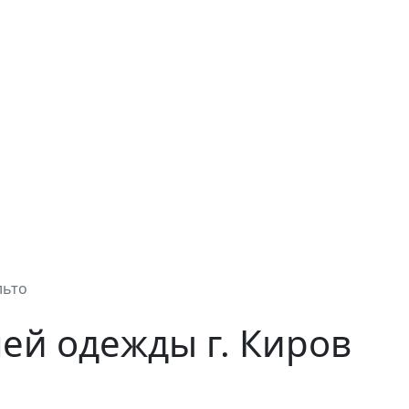
льто
ей одежды г. Киров