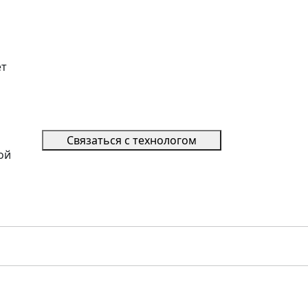
ет
Связаться с технологом
ой