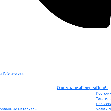
ы ВКонтакте
О компании
Галерея
Прайс
Костюмн
Текстил
Пальтов
ированные материалы)
Услуги 