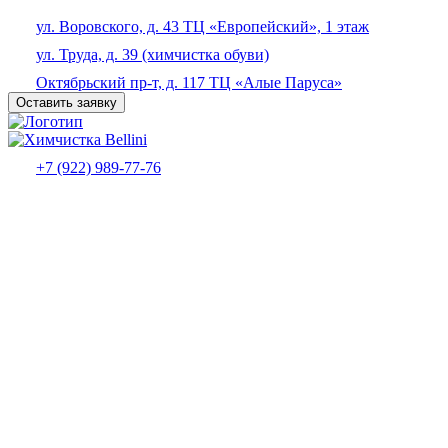
ул. Воровского, д. 43 ТЦ «Европейский», 1 этаж
ул. Труда, д. 39 (химчистка обуви)
Октябрьский пр-т, д. 117 ТЦ «Алые Паруса»
Оставить заявку
+7 (922) 989-77-76