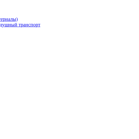
териалы)
здушный транспорт