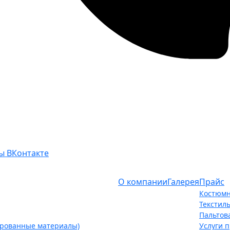
ы ВКонтакте
О компании
Галерея
Прайс
Костюмн
Текстил
Пальтов
ированные материалы)
Услуги 