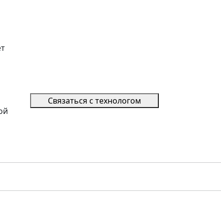
ет
Связаться с технологом
ой