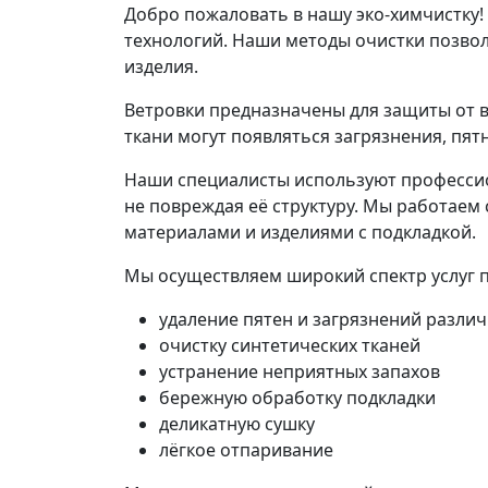
Добро пожаловать в нашу эко-химчистку
технологий. Наши методы очистки позвол
изделия.
Ветровки предназначены для защиты от в
ткани могут появляться загрязнения, пят
Наши специалисты используют профессио
не повреждая её структуру. Мы работае
материалами и изделиями с подкладкой.
Мы осуществляем широкий спектр услуг по
удаление пятен и загрязнений разли
очистку синтетических тканей
устранение неприятных запахов
бережную обработку подкладки
деликатную сушку
лёгкое отпаривание