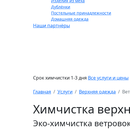
Изделия из меха
Дублёнки
Постельные принадлежности
Домашняя одежда
Наши партнёры
Срок химчистки 1-3 дня
Все услуги и цены
Главная
Услуги
Верхняя одежда
Ве
Химчистка верхн
Эко-химчистка ветрово