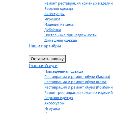
Ремонт реставрация кожаных изделий
Верхняя одежда
Аксессуары
Игрушки
Изделия из меха
Дублёнки
Постельные принадлежности
Домашняя одежда
Наши партнёры
Оставить заявку
Главная
Услуги
Повседневная одежда
Реставрация и ремонт обуви (Замша)
Реставрация и ремонт обуви (Кожа)
Реставрация и ремонт обуви (Комбин
Ремонт реставрация кожаных изделий
Верхняя одежда
Аксессуары
Игрушки