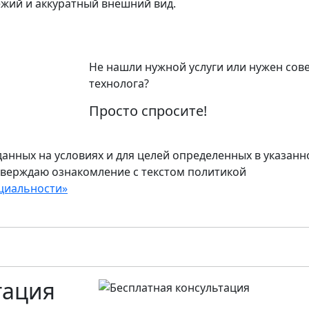
жий и аккуратный внешний вид.
Не нашли нужной услуги или нужен сов
технолога?
Просто спросите!
анных на условиях и для целей определенных в указанн
тверждаю ознакомление с текстом политикой
циальности»
тация