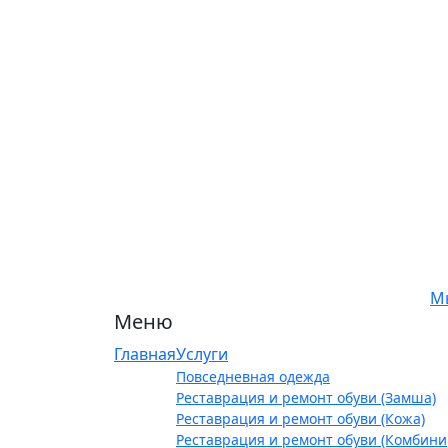
М
Меню
Главная
Услуги
Повседневная одежда
Реставрация и ремонт обуви (Замша)
Реставрация и ремонт обуви (Кожа)
Реставрация и ремонт обуви (Комбин