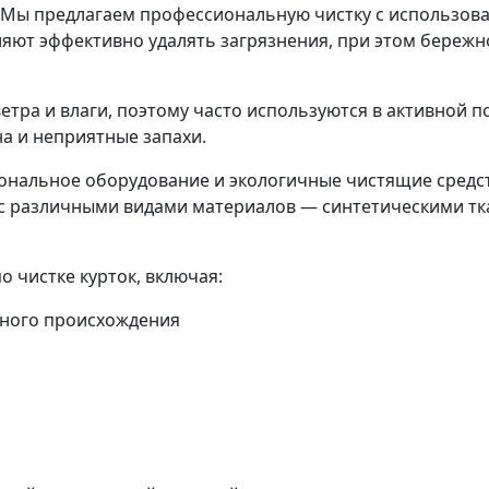
! Мы предлагаем профессиональную чистку с использо
яют эффективно удалять загрязнения, при этом бережно
етра и влаги, поэтому часто используются в активной 
на и неприятные запахи.
нальное оборудование и экологичные чистящие средст
м с различными видами материалов — синтетическими т
 чистке курток, включая:
чного происхождения